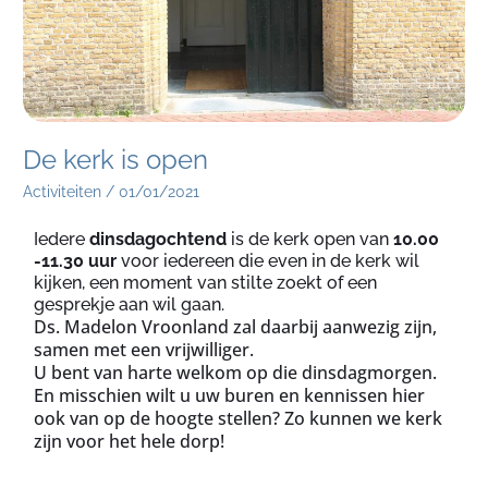
De kerk is open
Activiteiten
/
01/01/2021
Iedere
dinsdagochtend
is de kerk open van
10.00
-11.30 uur
voor iedereen die even in de kerk wil
kijken, een moment van stilte zoekt of een
gesprekje aan wil gaan.
Ds. Madelon Vroonland zal daarbij aanwezig zijn,
samen met een vrijwilliger.
U bent van harte welkom op die dinsdagmorgen.
En misschien wilt u uw buren en kennissen hier
ook van op de hoogte stellen? Zo kunnen we kerk
zijn voor het hele dorp!