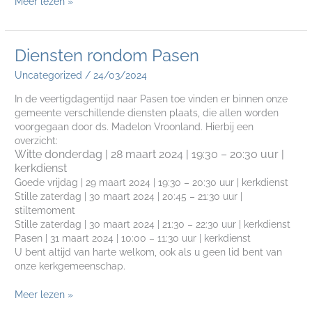
Meer lezen »
Diensten
Diensten rondom Pasen
rondom
Uncategorized
/
24/03/2024
Pasen
In de veertigdagentijd naar Pasen toe vinden er binnen onze
gemeente verschillende diensten plaats, die allen worden
voorgegaan door ds. Madelon Vroonland. Hierbij een
overzicht:
Witte donderdag | 28 maart 2024 |
19:30
–
20:30 uur |
kerkdienst
Goede vrijdag | 29 maart 2024 | 19:30 – 20:30 uur | kerkdienst
Stille zaterdag | 30 maart 2024 | 20:45 – 21:30 uur |
stiltemoment
Stille zaterdag | 30 maart 2024 | 21:30 – 22:30 uur | kerkdienst
Pasen | 31 maart 2024 | 10:00 – 11:30 uur | kerkdienst
U bent altijd van harte welkom, ook als u geen lid bent van
onze kerkgemeenschap.
Meer lezen »