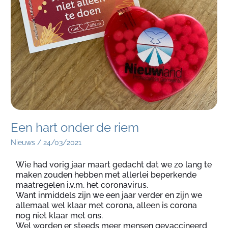
riem
Een hart onder de riem
Nieuws
/
24/03/2021
Wie had vorig jaar maart gedacht dat we zo lang te
maken zouden hebben met allerlei beperkende
maatregelen i.v.m. het coronavirus.
Want inmiddels zijn we een jaar verder en zijn we
allemaal wel klaar met corona, alleen is corona
nog niet klaar met ons.
Wel worden er steeds meer mensen gevaccineerd