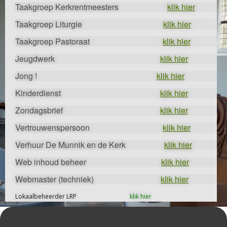
Taakgroep Kerkrentmeesters
klik hier
Taakgroep Liturgie
klik hier
Taakgroep Pastoraat
klik hier
Jeugdwerk
klik hier
Jong !
klik hier
Kinderdienst
klik hier
Zondagsbrief
klik hier
Vertrouwenspersoon
klik hier
Verhuur De Munnik en de Kerk
klik hier
Web inhoud beheer
klik hier
Webmaster (techniek)
klik hier
Lokaalbeheerder LRP
klik hier