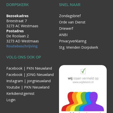
DORPSKERK
SNEL NAAR
Bezoekadres
Zondagsbrief
Breestraat 7
Orde van Dienst
3273 AC Westmaas
Driewerf
Postadres
ANBI
De Roolaan 2
3273 AD Westmaas
Privacyverklaring
Routebeschrijving
Stg. Vrienden Dorpskerk
VOLG ONS OOK OP
Facebook | PKN Nieuwland
Facebook | JONG Nieuwland
Instagram | jongnieuwland
Youtube | PKN Nieuwland
Kerkdienstgemist
Login