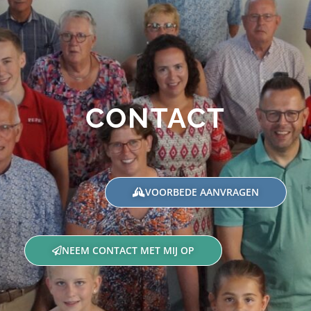
CONTACT
VOORBEDE AANVRAGEN
NEEM CONTACT MET MIJ OP