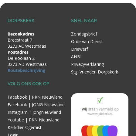
DORPSKERK
SNEL NAAR
Bezoekadres
Zondagsbrief
Breestraat 7
Orde van Dienst
3273 AC Westmaas
Driewerf
Postadres
ANBI
De Roolaan 2
3273 AD Westmaas
Privacyverklaring
Routebeschrijving
Stg. Vrienden Dorpskerk
VOLG ONS OOK OP
Facebook | PKN Nieuwland
Facebook | JONG Nieuwland
Instagram | jongnieuwland
Youtube | PKN Nieuwland
Kerkdienstgemist
Login