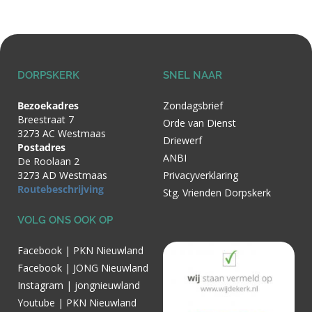
DORPSKERK
SNEL NAAR
Bezoekadres
Zondagsbrief
Breestraat 7
Orde van Dienst
3273 AC Westmaas
Driewerf
Postadres
ANBI
De Roolaan 2
3273 AD Westmaas
Privacyverklaring
Routebeschrijving
Stg. Vrienden Dorpskerk
VOLG ONS OOK OP
Facebook | PKN Nieuwland
Facebook | JONG Nieuwland
Instagram | jongnieuwland
Youtube | PKN Nieuwland