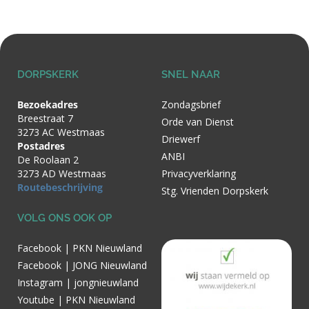
DORPSKERK
SNEL NAAR
Bezoekadres
Zondagsbrief
Breestraat 7
Orde van Dienst
3273 AC Westmaas
Driewerf
Postadres
ANBI
De Roolaan 2
3273 AD Westmaas
Privacyverklaring
Routebeschrijving
Stg. Vrienden Dorpskerk
VOLG ONS OOK OP
Facebook | PKN Nieuwland
Facebook | JONG Nieuwland
Instagram | jongnieuwland
Youtube | PKN Nieuwland