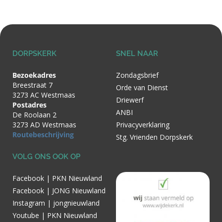
DORPSKERK
SNEL NAAR
Bezoekadres
Zondagsbrief
Breestraat 7
Orde van Dienst
3273 AC Westmaas
Driewerf
Postadres
ANBI
De Roolaan 2
3273 AD Westmaas
Privacyverklaring
Routebeschrijving
Stg. Vrienden Dorpskerk
VOLG ONS OOK OP
Facebook | PKN Nieuwland
Facebook | JONG Nieuwland
Instagram | jongnieuwland
Youtube | PKN Nieuwland