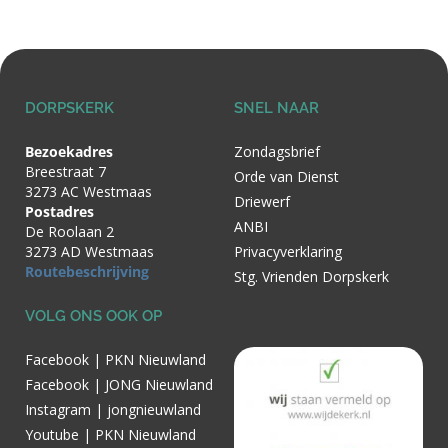
DORPSKERK
SNEL NAAR
Bezoekadres
Zondagsbrief
Breestraat 7
Orde van Dienst
3273 AC Westmaas
Driewerf
Postadres
ANBI
De Roolaan 2
3273 AD Westmaas
Privacyverklaring
Routebeschrijving
Stg. Vrienden Dorpskerk
VOLG ONS OOK OP
Facebook | PKN Nieuwland
Facebook | JONG Nieuwland
Instagram | jongnieuwland
Youtube | PKN Nieuwland