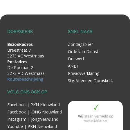
DORPSKERK
SNEL NAAR
Bezoekadres
Zondagsbrief
Breestraat 7
Orde van Dienst
3273 AC Westmaas
Driewerf
Postadres
ANBI
De Roolaan 2
3273 AD Westmaas
Privacyverklaring
Routebeschrijving
Stg. Vrienden Dorpskerk
VOLG ONS OOK OP
Facebook | PKN Nieuwland
Facebook | JONG Nieuwland
Instagram | jongnieuwland
Youtube | PKN Nieuwland