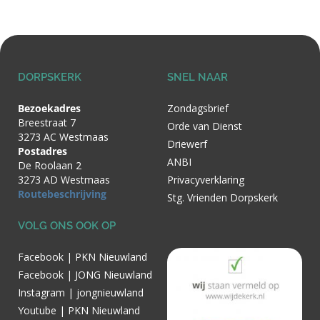
DORPSKERK
SNEL NAAR
Bezoekadres
Zondagsbrief
Breestraat 7
Orde van Dienst
3273 AC Westmaas
Driewerf
Postadres
ANBI
De Roolaan 2
3273 AD Westmaas
Privacyverklaring
Routebeschrijving
Stg. Vrienden Dorpskerk
VOLG ONS OOK OP
Facebook | PKN Nieuwland
Facebook | JONG Nieuwland
Instagram | jongnieuwland
Youtube | PKN Nieuwland