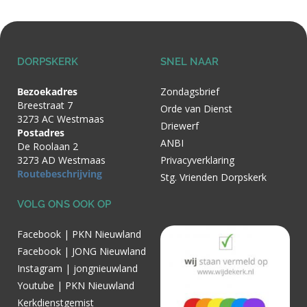
DORPSKERK
SNEL NAAR
Bezoekadres
Zondagsbrief
Breestraat 7
Orde van Dienst
3273 AC Westmaas
Driewerf
Postadres
ANBI
De Roolaan 2
3273 AD Westmaas
Privacyverklaring
Routebeschrijving
Stg. Vrienden Dorpskerk
VOLG ONS OOK OP
Facebook | PKN Nieuwland
Facebook | JONG Nieuwland
Instagram | jongnieuwland
Youtube | PKN Nieuwland
Kerkdienstgemist