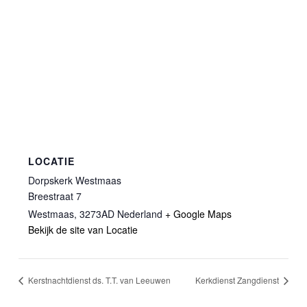
LOCATIE
Dorpskerk Westmaas
Breestraat 7
Westmaas
,
3273AD
Nederland
+ Google Maps
Bekijk de site van Locatie
Kerstnachtdienst ds. T.T. van Leeuwen
Kerkdienst Zangdienst