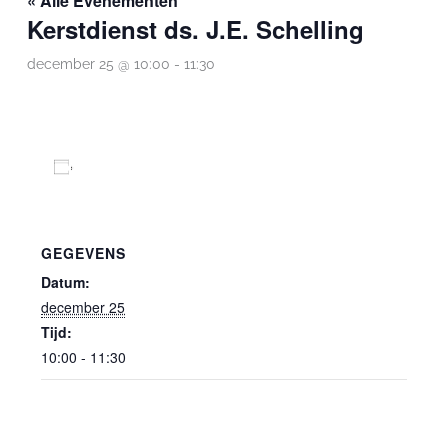
« Alle Evenementen
Kerstdienst ds. J.E. Schelling
december 25 @ 10:00
-
11:30
Toevoegen aan kalender
GEGEVENS
Datum:
december 25
Tijd:
10:00 - 11:30