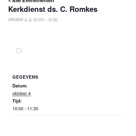
« Alle Evenementen
Kerkdienst ds. C. Romkes
oktober 4 @ 10:00
-
11:30
Toevoegen aan kalender
GEGEVENS
Datum:
oktober 4
Tijd:
10:00 - 11:30