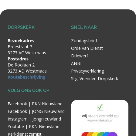
DORPSKERK
SNEL NAAR
Bezoekadres
Zondagsbrief
Breestraat 7
Orde van Dienst
3273 AC Westmaas
Driewerf
Postadres
ANBI
De Roolaan 2
3273 AD Westmaas
Privacyverklaring
Routebeschrijving
Stg. Vrienden Dorpskerk
VOLG ONS OOK OP
Facebook | PKN Nieuwland
Facebook | JONG Nieuwland
Instagram | jongnieuwland
Youtube | PKN Nieuwland
Kerkdienstgemist